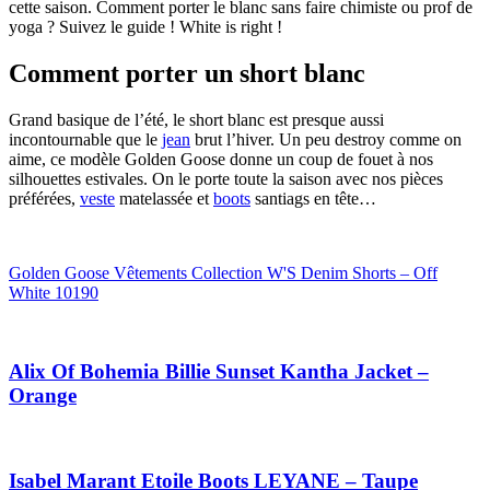
cette saison. Comment porter le blanc sans faire chimiste ou prof de
yoga ? Suivez le guide ! White is right !
Comment porter un short blanc
Grand basique de l’été, le short blanc est presque aussi
incontournable que le
jean
brut l’hiver. Un peu destroy comme on
aime, ce modèle Golden Goose donne un coup de fouet à nos
silhouettes estivales. On le porte toute la saison avec nos pièces
préférées,
veste
matelassée et
boots
santiags en tête…
Golden Goose Vêtements Collection W'S Denim Shorts – Off
White 10190
Alix Of Bohemia Billie Sunset Kantha Jacket –
Orange
Isabel Marant Etoile Boots LEYANE – Taupe