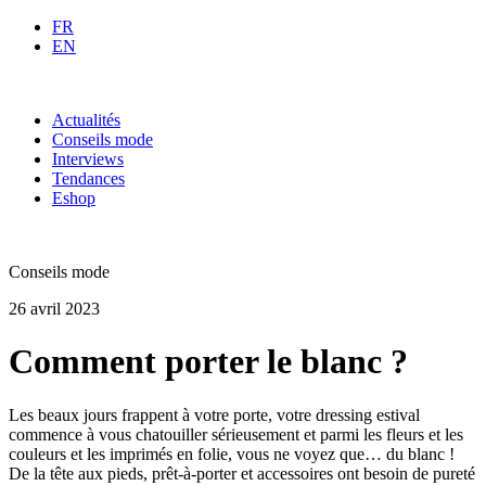
FR
EN
Actualités
Conseils mode
Interviews
Tendances
Eshop
Conseils mode
26 avril 2023
Comment porter le blanc ?
Les beaux jours frappent à votre porte, votre dressing estival
commence à vous chatouiller sérieusement et parmi les fleurs et les
couleurs et les imprimés en folie, vous ne voyez que… du blanc !
De la tête aux pieds, prêt-à-porter et accessoires ont besoin de pureté